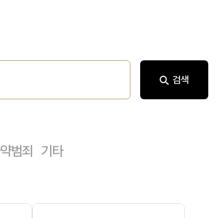
검색
마약범죄
기타