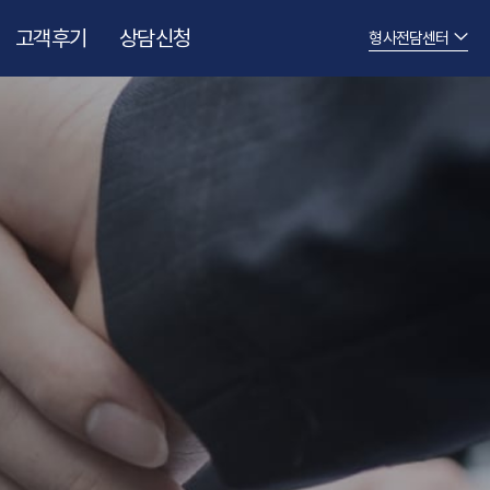
고객후기
상담신청
형사전담센터