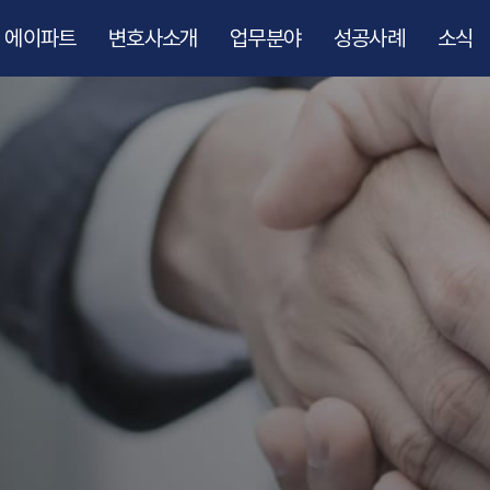
에이파트
변호사소개
업무분야
성공사례
소식