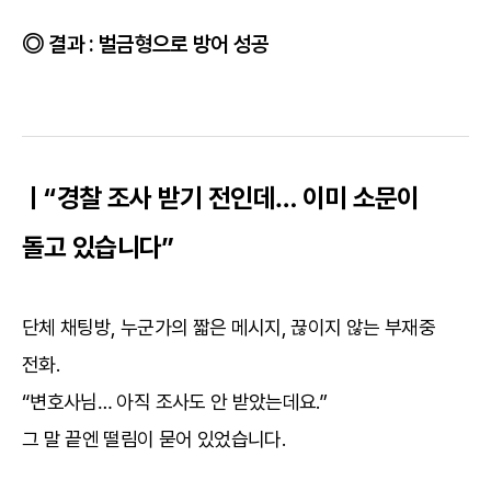
결과 : 벌금형으로 방어 성공
ㅣ“경찰 조사 받기 전인데… 이미 소문이
돌고 있습니다”
단체 채팅방, 누군가의 짧은 메시지, 끊이지 않는 부재중
전화.
“변호사님… 아직 조사도 안 받았는데요.”
그 말 끝엔 떨림이 묻어 있었습니다.