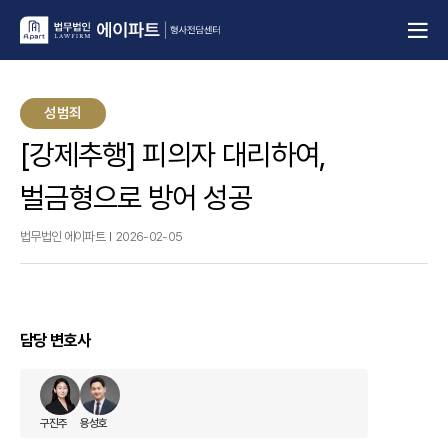
성범죄
[강제추행] 피의자 대리하여,
벌금형으로 방어 성공
법무법인 에이파트
2026-02-05
담당 변호사
구진주
용성호