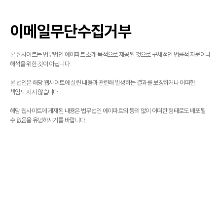
이메일무단수집거부
본 웹사이트는 법무법인 에이파트 소개 목적으로 제공된 것으로 구체적인 법률적 자문이나
해석을 위한 것이 아닙니다.
본 법인은 해당 웹사이트에 실린 내용과 관련해 발생하는 결과를 보장하거나 어떠한
책임도 지지 않습니다.
해당 웹사이트에 게재된 내용은 법무법인 에이파트의 동의 없이 어떠한 형태로도 배포될
수 없음을 유념하시기를 바랍니다.