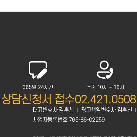
365일 24시간
주중 10시 ~ 18시
상담신청서 접수
02.421.0508
대표변호사 김훈찬
광고책임변호사 김훈찬
|
|
사업자등록번호 765-86-02259