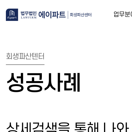
업무분
회생파산텐터
성공사례
상세검색을 통해 나와