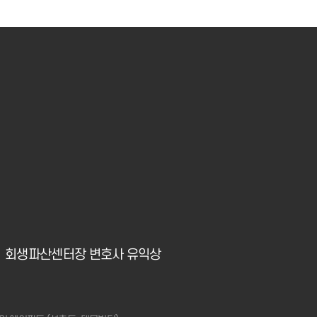
회생파산센터장 변호사 유익상