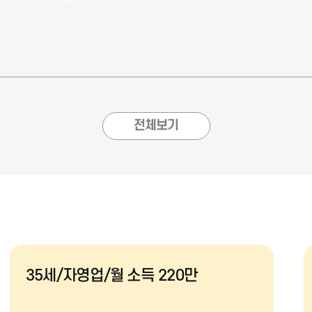
전체보기
35세/자영업/월 소득 220만