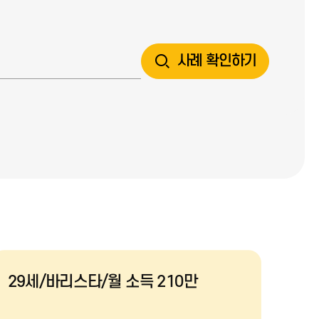
사례 확인하기
29세/바리스타/월 소득 210만