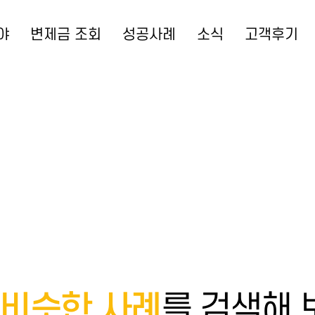
야
변제금 조회
성공사례
소식
고객후기
비슷한 사례
를 검색해 