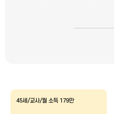
45세/교사/월 소득 179만