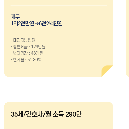
채무
1억2천만원→6천2백만원
대전지방법원
월변제금 : 129만원
변제기간 : 48개월
변제율 : 51.80%
35세/간호사/월 소득 290만