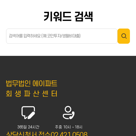
키워드 검색
365일 24시간
주중 10시 ~ 18시
상담신청서 접수
02.421.0508