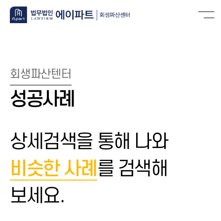
회생파산텐터
성공사례
상세검색을 통해 나와
비슷한 사례
를 검색해
보세요.