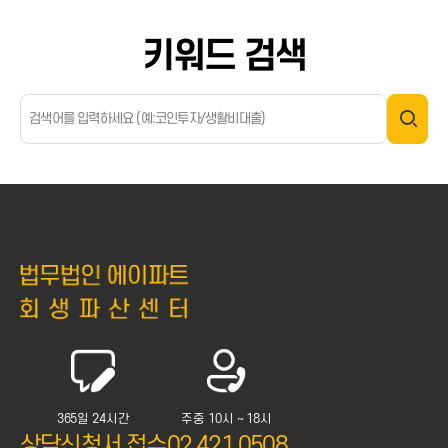
키워드 검색
365일 24시간
주중 10시 ~ 18시
상담신청서 접수
02.421.0508