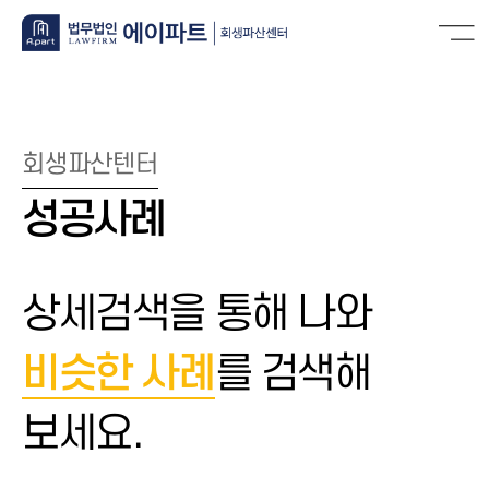
회생파산텐터
성공사례
상세검색을 통해 나와
비슷한 사례
를 검색해
보세요.