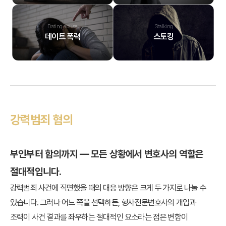
Dating abuse
Stalking
데이트 폭력
스토킹
강력범죄 혐의
부인부터 합의까지 — 모든 상황에서 변호사의 역할은
절대적입니다.
강력범죄 사건에 직면했을 때의 대응 방향은 크게 두 가지로 나눌 수
있습니다. 그러나 어느 쪽을 선택하든, 형사전문변호사의 개입과
조력이 사건 결과를 좌우하는 절대적인 요소라는 점은 변함이