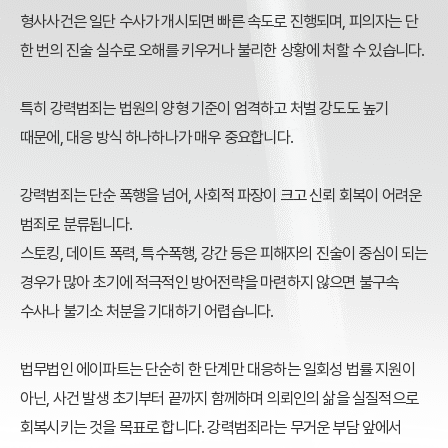
형사사건은 일단 수사가 개시되면 빠른 속도로 진행되며, 피의자는 단
한 번의 진술 실수로 오해를 키우거나 불리한 상황에 처할 수 있습니다.
특히 강력범죄는 법원의 양형 기준이 엄격하고 처벌 강도도 높기
때문에, 대응 방식 하나하나가 매우 중요합니다.
강력범죄는 단순 폭행을 넘어, 사회적 파장이 크고 신뢰 회복이 어려운
범죄로 분류됩니다.
스토킹, 데이트 폭력, 특수폭행, 강간 등은
피해자의 진술이 중심이 되는
경우가 많아 초기에 적극적인 방어전략을 마련하지 않으면 불구속
수사나 불기소 처분을 기대하기 어렵습니다.
법무법인 에이파트는 단순히 한 단계만 대응하는 일회성 법률 지원이
아닌, 사건 발생 초기부터 끝까지 함께하며 의뢰인의 삶을 실질적으로
회복시키는 것을 목표로 합니다.
강력범죄라는 무거운 부담 앞에서