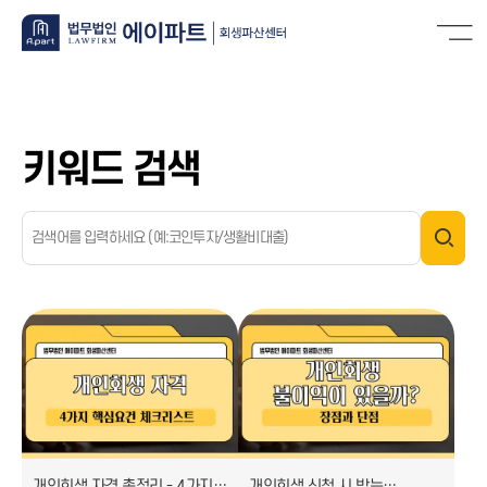
키워드 검색
개인회생 자격 총정리 - 4가지
개인회생 신청 시 받는