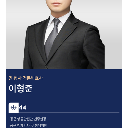
민·형사 전문변호사
이형준
약력
공군 항공안전단 법무실장
공군 징계간사 및 징계위원