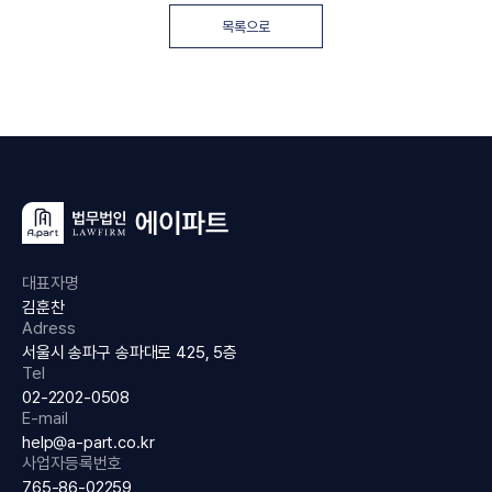
목록으로
대표자명
김훈찬
Adress
서울시 송파구 송파대로 425, 5층
Tel
02-2202-0508
E-mail
help@a-part.co.kr
사업자등록번호
765-86-02259