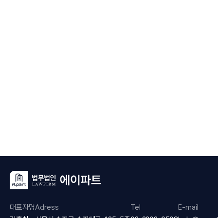
대표자명
Adress
Tel
E-mail