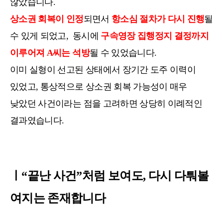
않았습니다.
상소권 회복이 인정
되면서
항소심 절차가 다시 진행
될
수 있게 되었고,
동시에
구속영장 집행정지 결정까지
이루어져 A씨는 석방
될 수 있었습니다.
이미 실형이 선고된 상태에서 장기간 도주 이력이
있었고, 통상적으로 상소권 회복 가능성이 매우
낮았던 사건이라는 점을 고려하면 상당히 이례적인
결과였습니다.
ㅣ“끝난 사건”처럼 보여도, 다시 다퉈볼
여지는 존재합니다