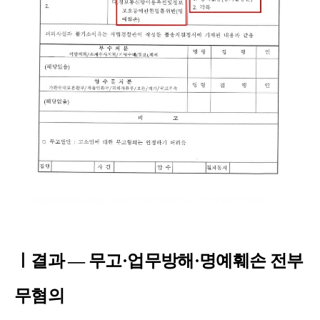
ㅣ결과 — 무고·업무방해·명예훼손 전부
무혐의