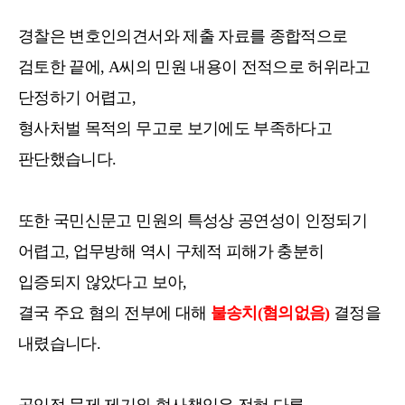
경찰은 변호인의견서와 제출 자료를 종합적으로
검토한 끝에, A씨의 민원 내용이 전적으로 허위라고
단정하기 어렵고,
형사처벌 목적의 무고로 보기에도 부족하다고
판단했습니다.
또한 국민신문고 민원의 특성상 공연성이 인정되기
어렵고, 업무방해 역시 구체적 피해가 충분히
입증되지 않았다고 보아,
결국 주요 혐의 전부에 대해
불송치(혐의없음)
결정을
내렸습니다.
공익적 문제 제기와 형사책임은 전혀 다른