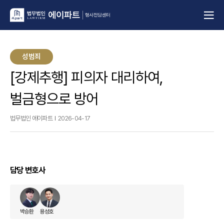
성범죄
[강제추행] 피의자 대리하여,
벌금형으로 방어
법무법인 에이파트
2026-04-17
담당 변호사
박승환
용성호