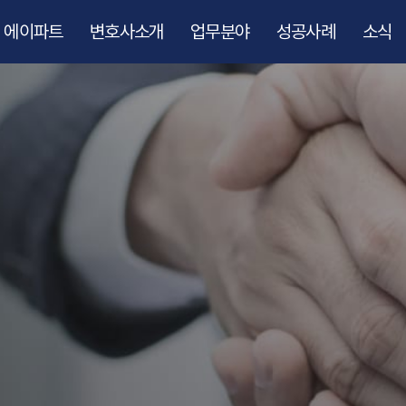
에이파트
변호사소개
업무분야
성공사례
소식