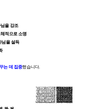
아님을 강조
구체적으로 소명
아님을 설득
화
꾸는 데 집중
했습니다.