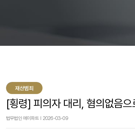
재산범죄
[횡령] 피의자 대리, 혐의없음으
법무법인 에이파트
2026-03-09