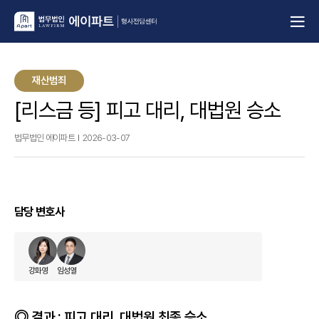
재산범죄
[리스금 등] 피고 대리, 대법원 승소
법무법인 에이파트
2026-03-07
담당 변호사
강화영
임성열
결과 : 피고 대리, 대법원 최종 승소