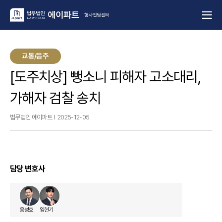
교통/음주
[도주치상] 뺑소니 피해자 고소대리,
가해자 검찰 송치
법무법인 에이파트
2025-12-05
담당 변호사
용성호
임현기