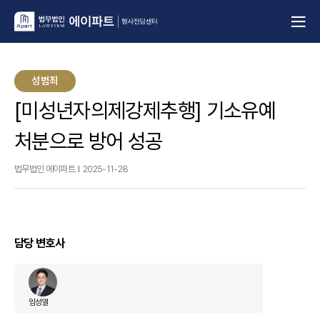
성범죄
[미성년자의제강제추행] 기소유예
처분으로 방어 성공
법무법인 에이파트
2025-11-28
담당 변호사
임성열