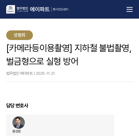
성범죄
[카메라등이용촬영] 지하철 불법촬영,
벌금형으로 실형 방어
법무법인 에이파트
2025-11-21
담당 변호사
용성호