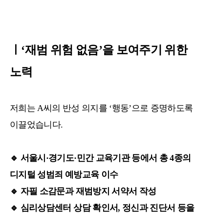
ㅣ‘재범 위험 없음’을 보여주기 위한
노력
저희는 A씨의 반성 의지를 ‘행동’으로 증명하도록
이끌었습니다.
🔹
서울시·경기도·민간 교육기관 등에서 총 4종의
디지털 성범죄 예방교육 이수
🔹
자필 소감문과 재범방지 서약서 작성
🔹
심리상담센터 상담 확인서, 정신과 진단서 등을