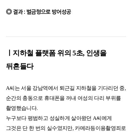
결과 : 벌금형으로 방어성공
ㅣ지하철 플랫폼 위의 5초, 인생을
뒤흔들다
A씨는 서울 강남역에서 퇴근길 지하철을 기다리던 중,
순간의 충동으로 휴대폰을 꺼내 여성의 다리 부위를
촬영했습니다.
누구보다 평범하고 성실하게 살아왔던 A씨에게
그것은 단 한 번의 실수였지만, 카메라등이용촬영죄로