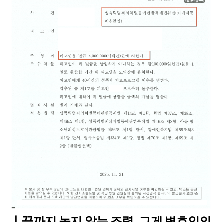
ㅣ끝까지 놓지 않는 조력, 그게 변호인의