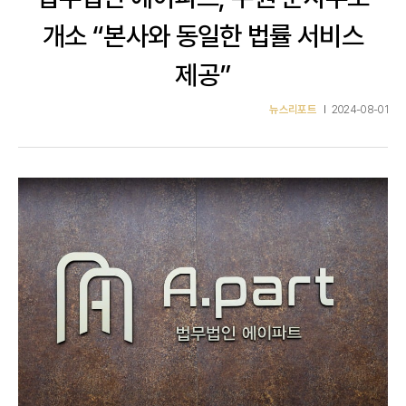
개소 “본사와 동일한 법률 서비스
제공”
뉴스리포트
2024-08-01