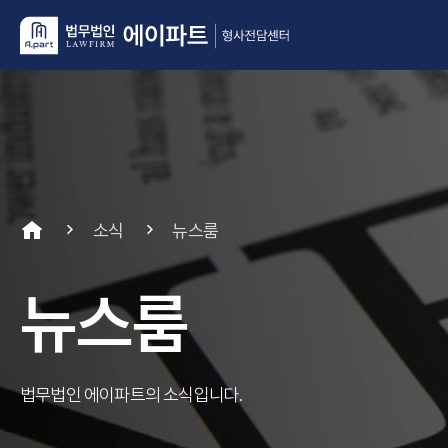
소식
뉴스룸
뉴스룸
법무법인 에이파트의 소식입니다.