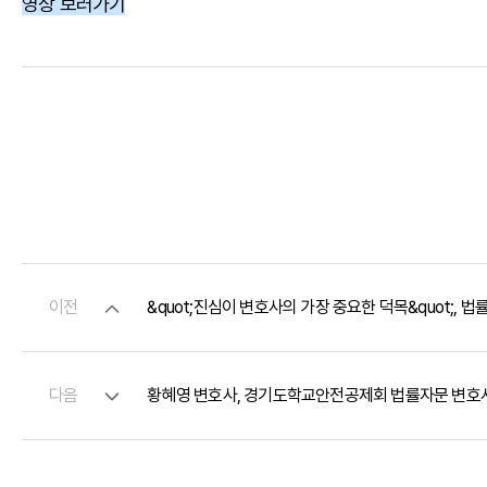
영상 보러가기
이전
&quot;진심이 변호사의 가장 중요한 덕목&quot;,
다음
황혜영 변호사, 경기도학교안전공제회 법률자문 변호