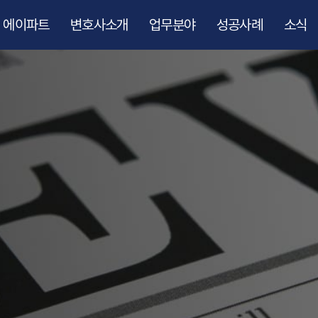
에이파트
변호사소개
업무분야
성공사례
소식