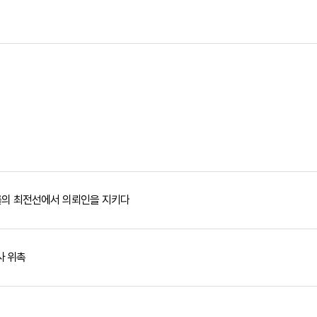
 법률의 최전선에서 의뢰인을 지키다
사 위촉