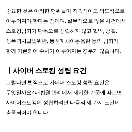
중요한 것은 이러한 행위들이 지속적이고 의도적으로
이루어져야 한다는 점이며, 실무적으로 많은 사건에서
스토킹범죄가 단독으로 성립하지 않고 협박, 공갈,
성폭력처벌법위반, 통신매체이용음란 등의 범죄가
함께 거론되어 수사가 이루어지는 경우가 많습니다.
ㅣ사이버 스토킹 성립 요건
그렇다면 법적으로 사이버 스토킹 성립 요건은
무엇일까요? 대법원 판례에서 제시한 기준에 따르면
사이버스토킹이 성립하려면 다음의 세 가지 조건이
충족되어야 합니다