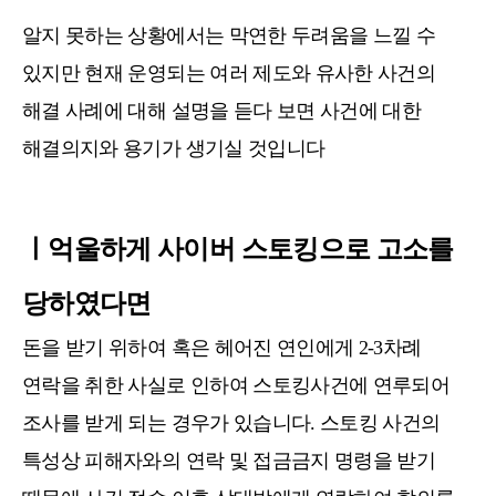
알지 못하는 상황에서는 막연한 두려움을 느낄 수
있지만 현재 운영되는 여러 제도와 유사한 사건의
해결 사례에 대해 설명을 듣다 보면 사건에 대한
해결의지와 용기가 생기실 것입니다
ㅣ억울하게 사이버 스토킹으로 고소를
당하였다면
돈을 받기 위하여 혹은 헤어진 연인에게 2-3차례
연락을 취한 사실로 인하여 스토킹사건에 연루되어
조사를 받게 되는 경우가 있습니다. 스토킹 사건의
특성상 피해자와의 연락 및 접금금지 명령을 받기