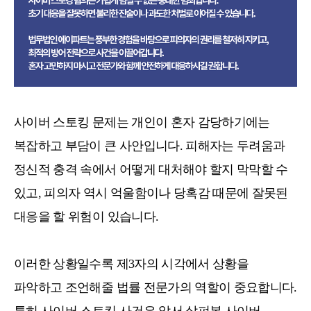
사이버 스토킹 문제는 개인이 혼자 감당하기에는
복잡하고 부담이 큰 사안입니다. 피해자는 두려움과
정신적 충격 속에서 어떻게 대처해야 할지 막막할 수
있고, 피의자 역시 억울함이나 당혹감 때문에 잘못된
대응을 할 위험이 있습니다.
이러한 상황일수록 제3자의 시각에서 상황을
파악하고 조언해줄
법률 전문가
의 역할이 중요합니다.
특히 사이버 스토킹 사건은 앞서 살펴본 사이버