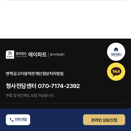
메인센터
면책공고
이용약관
개인정보처리방침
형사전담센터
070-7174-2392
주말 및 야간에도 상담 가능합니다.
COMPANY INFO.
전화연결
온라인 상담신청
대표 변호사
김훈찬, 용성호, 김태용