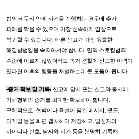
법의 테두리 안에 사건을 진행하는 경우에 추가
피해를 막을 수 있으며 가장 신속하게 일상으로
복귀할 수 있습니다. 빠른 신고가 가장 유효한
해결방법임을 숙지하셔야 합니다. 만약 스토킹범죄
수준에 이르지 않았더라도 과거 경찰에 신고한 이력이
있다면 이후의 행동을 처벌하는데 큰 도움이 됩니다.
•
증거 확보 및 기록:
신고에 앞서 또는 신고와 동시에,
가해행위의 증거를 최대한 확보해야 합니다.
구체적으로, 협박이나 욕설이 담긴 메시지, 댓글,
이메일 등을 화면 캡처하여 저장하고, 발신자의
아이디나 번호, 날짜와 시간 등을 분명히 기록해