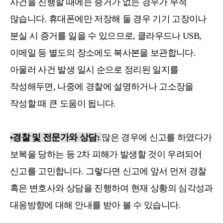
사건을 진행할 때에는 증거가 없는 경우가 무척
많습니다. 휴대폰에만 저장해 둘 경우 기기 고장이나
분실 시 증거를 잃을 수 있으므로, 클라우드나 USB,
이메일 등 별도의 장소에도 복사본을 보관합니다.
아울러 사건 발생 일시 순으로 정리된 일지를
작성해두면, 나중에 경찰에 설명하거나 고소장을
작성할 때 큰 도움이 됩니다.
•
경찰 및 전문가와 상담:
많은 경우에 신고를 하였다가
보복을 당하는 등 2차 피해가 발생할 것이 우려되어
신고를 고민합니다. 그렇다면 신고에 앞서 먼저 경찰
혹은 변호사와 상담을 진행하여 현재 상황의 심각성과
대응방향에 대해 안내를 받아 볼 수 있습니다.