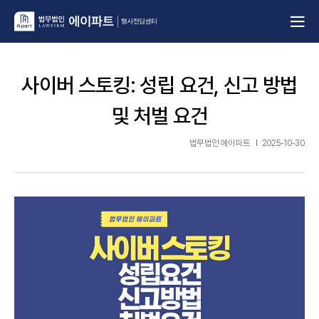
사이버 스토킹: 성립 요건, 신고 방법
및 처벌 요건
법무법인 에이파트
2025-10-30