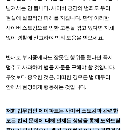
넘겨서는 안 됩니다. 사이버 공간의 범죄도 우리
현실에 실질적인 피해를 끼칩니다. 만약 이러한
사이버 스토킹으로 인한 고통을 겪고 있다면 지체
없이 경찰에 신고하여 법의 도움을 받으세요.
반대로 부지중에라도 잘못된 행위를 했다면 즉시
멈추고 사과하며 법률 자문을 구해야 할 것입니다.
무엇보다 중요한 것은, 어떠한 경우든 법 테두리
안에서 현명하게 행동하는 것입니다.
저희 법무법인 에이파트는 사이버 스토킹과 관련한
모든 법적 문제에 대해 언제든 상담을 통해 도와드릴