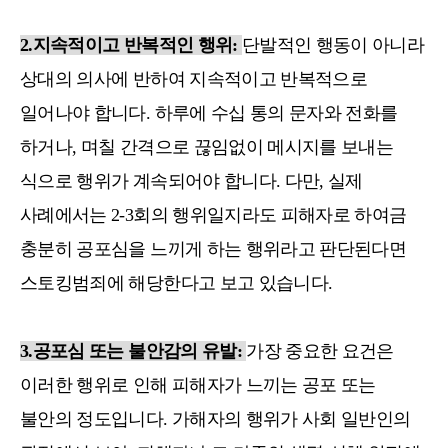
2.
지속적이고 반복적인 행위:
단발적인 행동이 아니라
상대의 의사에 반하여 지속적이고 반복적으로
일어나야 합니다. 하루에 수십 통의 문자와 전화를
하거나, 며칠 간격으로 끊임없이 메시지를 보내는
식으로 행위가 계속되어야 합니다. 다만, 실제
사례에서는 2-3회의 행위일지라도 피해자로 하여금
충분히 공포심을 느끼게 하는 행위라고 판단된다면
스토킹범죄에 해당한다고 보고 있습니다.
3.
공포심 또는 불안감의 유발:
가장 중요한 요건은
이러한 행위로 인해 피해자가 느끼는 공포 또는
불안의 정도입니다. 가해자의 행위가 사회 일반인의