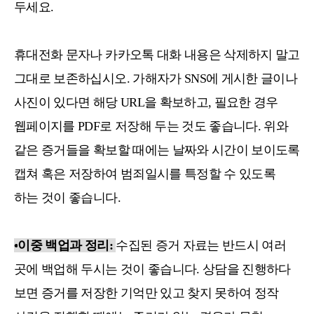
두세요.
휴대전화 문자나 카카오톡 대화 내용은 삭제하지 말고
그대로 보존하십시오. 가해자가 SNS에 게시한 글이나
사진이 있다면 해당 URL을 확보하고, 필요한 경우
웹페이지를 PDF로 저장해 두는 것도 좋습니다. 위와
같은 증거들을 확보할 때에는 날짜와 시간이 보이도록
캡쳐 혹은 저장하여 범죄일시를 특정할 수 있도록
하는 것이 좋습니다.
•
이중 백업과 정리:
수집된 증거 자료는 반드시 여러
곳에 백업해 두시는 것이 좋습니다. 상담을 진행하다
보면 증거를 저장한 기억만 있고 찾지 못하여 정작