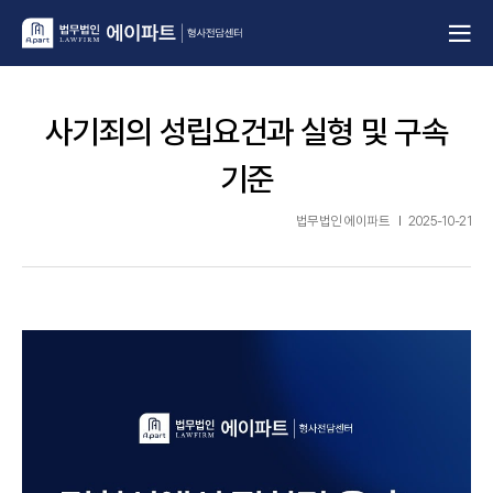
사기죄의 성립요건과 실형 및 구속
기준
법무법인 에이파트
2025-10-21