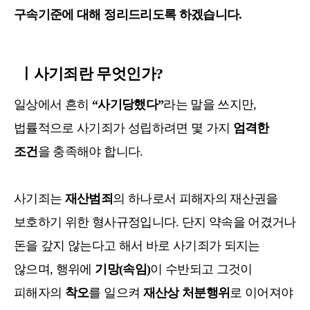
구속기준에 대해 정리드리도록 하겠습니다.
ㅣ사기죄란 무엇인가?
일상에서 흔히
“사기당했다”
라는 말을 쓰지만,
법률적으로 사기죄가 성립하려면 몇 가지
엄격한
조건
을 충족해야 합니다.
사기죄는
재산범죄
의 하나로서 피해자의 재산권을
보호하기 위한 형사규정입니다. 단지 약속을 어겼거나
돈을 갚지 않는다고 해서 바로 사기죄가 되지는
않으며, 행위에
기망(속임)
이 수반되고 그것이
피해자의
착오
를 일으켜
재산상 처분행위
로 이어져야