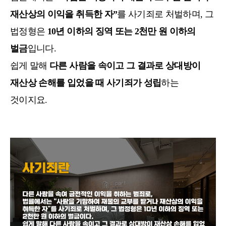
재산상의 이익을 취득한 자”
를 사기죄로 처벌하며, 그
법정형은
10년 이하의 징역 또는 2천만 원 이하의
벌금
입니다.
쉽게 말해
다른 사람을 속이고 그 결과로 상대방이
재산상 손해를 입었을 때 사기죄가 성립
하는
것이지요
.