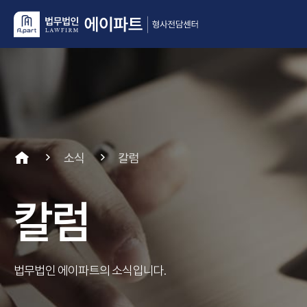
소식
칼럼
칼럼
법무법인 에이파트의 소식입니다.