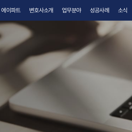
에이파트
변호사소개
업무분야
성공사례
소식