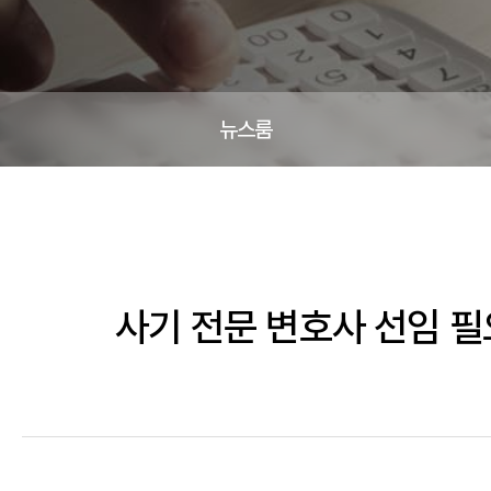
뉴스룸
사기 전문 변호사 선임 필