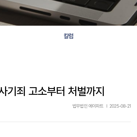
칼럼
: 사기죄 고소부터 처벌까지
법무법인 에이파트
2025-08-21