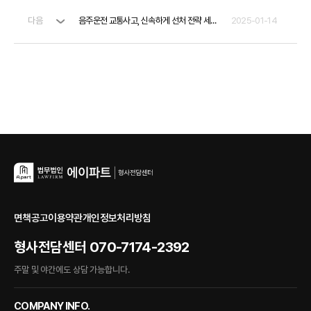
다음
음주운전 교통사고, 신속하게 선처 전략 세워야 합니다.
2025-01-14
면책공고
이용약관
개인정보처리방침
형사전담센터
070-7174-2392
주말 및 야간에도 상담 가능합니다.
COMPANY INFO.