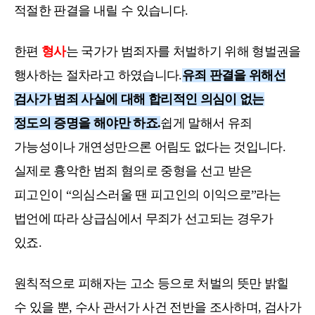
적절한 판결을 내릴 수 있습니다.
한편
형사
는 국가가 범죄자를 처벌하기 위해 형벌권을
행사하는 절차라고 하였습니다.
유죄 판결을 위해선
검사가 범죄 사실에 대해 합리적인 의심이 없는
정도의 증명을 해야만 하죠.
쉽게 말해서 유죄
가능성이나 개연성만으론 어림도 없다는 것입니다.
실제로 흉악한 범죄 혐의로 중형을 선고 받은
피고인이 “의심스러울 땐 피고인의 이익으로”라는
법언에 따라 상급심에서 무죄가 선고되는 경우가
있죠.
원칙적으로 피해자는 고소 등으로 처벌의 뜻만 밝힐
수 있을 뿐, 수사 관서가 사건 전반을 조사하며, 검사가