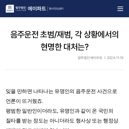
음주운전 초범/재범, 각 상황에서의
현명한 대처는?
법무법인 에이파트
2024-11-19
잊을 만하면 나타나는 유명인의 음주운전 사건으로
언론이 뜨거웠죠.
평범한 일반인이더라도, 유명인과 같이 온 국민의
질타를 받는 정도는 아니더라도 형사상 또는 행정상