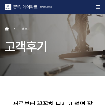
고객후기
고객후기
서류부터 꼼꼼히 보시고 설명 잘