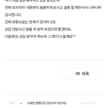
여기 처음 방문예약하고 상담 받았는데
진짜 보자마자 서류부터 꼼꼼하게 보시고 설명 잘 해주셔서 너무너무
감사합니다.
진짜 유튜브로는 한계가 있더라고요.
상담 안받으신 분들 꼭 받아 보셨으면 좋겠어요.
다음에 또 상담 받아야 하는데 그 때 다시 올께요^^
목록
이전
상세한 설명으로 안심시켜 주셨어요
2024-08-11