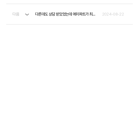
다음
다른데도 상담 받았었는데 에이파트가 최고입니다.
2024-08-22