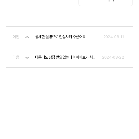
이전
상세한 설명으로 안심시켜 주셨어요
2024-08-11
다음
다른데도 상담 받았었는데 에이파트가 최고입니다.
2024-08-22