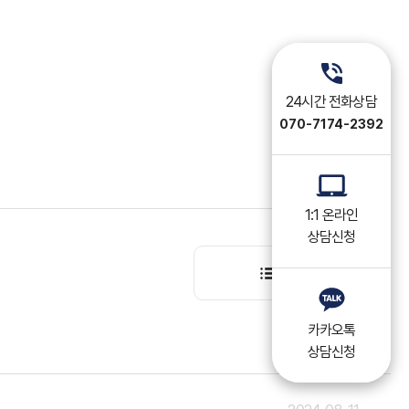
24시간 전화상담
070-7174-2392
1:1 온라인
상담신청
목록
카카오톡
상담신청