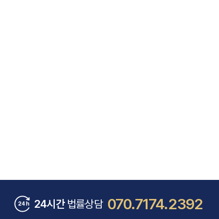
070.7174.2392
24시간
법률상담