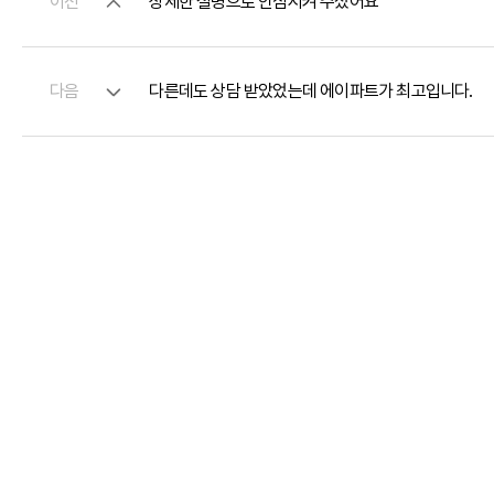
이전
상세한 설명으로 안심시켜 주셨어요
다음
다른데도 상담 받았었는데 에이파트가 최고입니다.