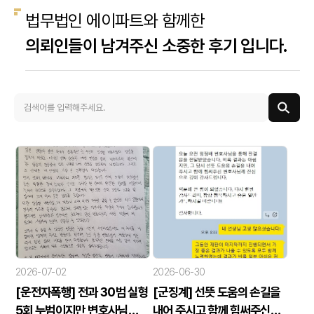
법무법인 에이파트와 함께한
의뢰인들이 남겨주신 소중한 후기 입니다.
2026-07-02
2026-06-30
[운전자폭행] 전과 30범 실형
[군징계] 선뜻 도움의 손길을
5회 누범이지만 변호사님
내어 주시고 함께 힘써주신