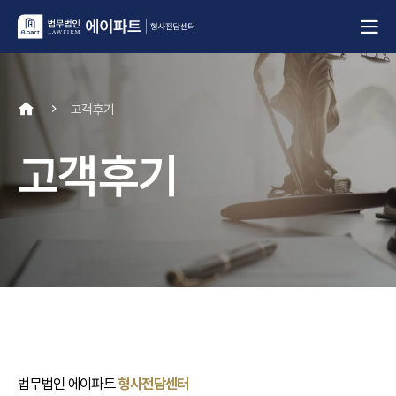
고객후기
고객후기
법무법인 에이파트
형사전담센터