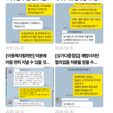
덕분에 다시 한번 삶의 기회를
변호사님께 진심으로 깊이
얻게 되었습니다.
감사드립니다.
2026-05-22
2026-04-15
[아동복지법위반] 덕분에
[상가다중침입] 재범이지만
마음 편히 지낼 수 있을 것
혐의없음 처분을 받을 수
같습니다.
있었습니다.
2026-04-10
2026-03-30