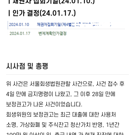
ㅣ채권자 집회기일(24.01.10.)
ㅣ인가 결정(24.01.17.)
시사점 및 총평
위 사건은 서울회생법원관할 사건으로, 사건 접수 후
4일 만에 금지명령이 나왔고, 그 이후 28일 만에
보정권고가 나온 사건이었습니다.
회생위원의 보정권고는 최근 대출에 대한 사용처
소명, 가상화폐 및 주식잔고 청산가치 반영, 1년간