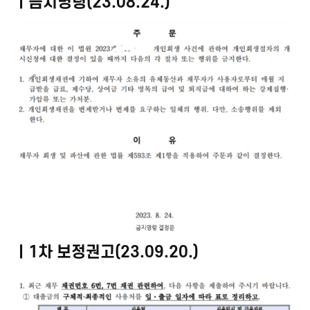
ㅣ금지명령(23.08.24.)
ㅣ1차 보정권고(23.09.20.)