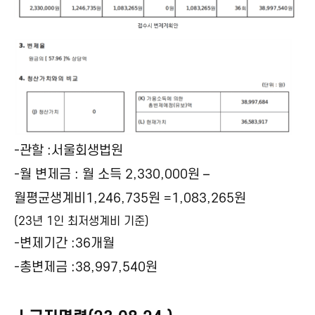
-관할 :서울회생법원
-월 변제금 : 월 소득 2,330,000원 –
월평균생계비1,246,735원 =1,083,265원
(23년 1인 최저생계비 기준)
-변제기간 :36개월
-총변제금 :38,997,540원