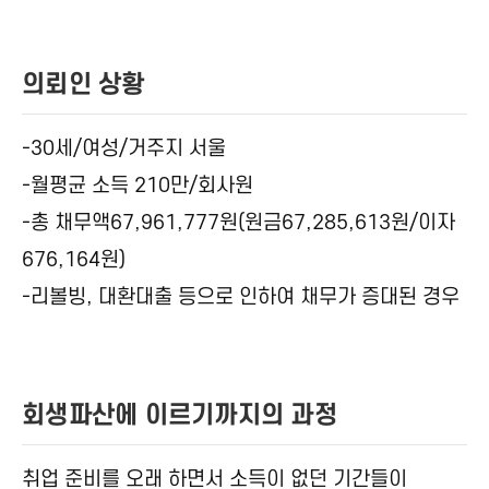
의뢰인 상황
-30세/여성/거주지 서울
-월평균 소득 210만/회사원
-총 채무액67,961,777원(원금67,285,613원/이자
676,164원)
-리볼빙, 대환대출 등으로 인하여 채무가 증대된 경우
회생파산에 이르기까지의 과정
취업 준비를 오래 하면서 소득이 없던 기간들이