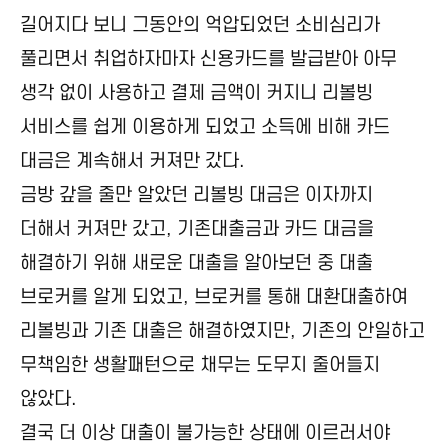
길어지다 보니 그동안의 억압되었던 소비심리가
풀리면서 취업하자마자 신용카드를 발급받아 아무
생각 없이 사용하고 결제 금액이 커지니 리볼빙
서비스를 쉽게 이용하게 되었고 소득에 비해 카드
대금은 계속해서 커져만 갔다.
금방 갚을 줄만 알았던 리볼빙 대금은 이자까지
더해서 커져만 갔고, 기존대출금과 카드 대금을
해결하기 위해 새로운 대출을 알아보던 중 대출
브로커를 알게 되었고, 브로커를 통해 대환대출하여
리볼빙과 기존 대출은 해결하였지만, 기존의 안일하고
무책임한 생활패턴으로 채무는 도무지 줄어들지
않았다.
결국 더 이상 대출이 불가능한 상태에 이르러서야