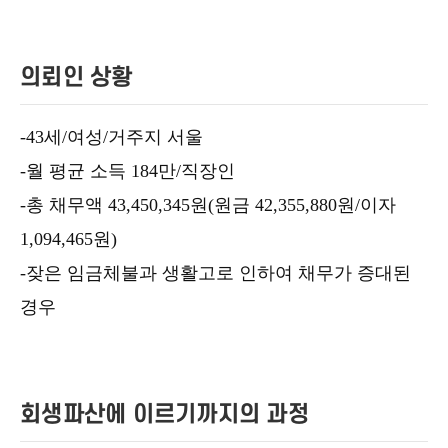
의뢰인 상황
-43세/여성/거주지 서울
-월 평균 소득 184만/직장인
-총 채무액 43,450,345원(원금 42,355,880원/이자
1,094,465원)
-잦은 임금체불과 생활고로 인하여 채무가 증대된
경우
회생파산에 이르기까지의 과정