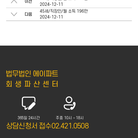
이전
2024-12-11
45세/직장인/월 소득 196만
다음
2024-12-11
365일 24시간
주중 10시 ~ 18시
상담신청서 접수
02.421.0508