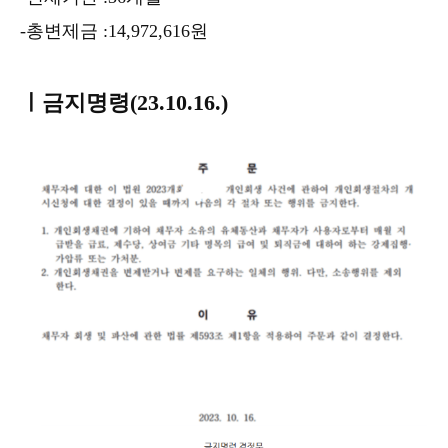
-총변제금 :14,972,616원
ㅣ금지명령(23.10.16.)