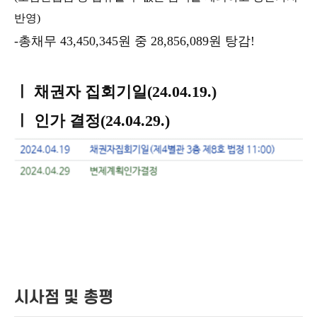
반영)
-총채무 43,450,345원 중 28,856,089원 탕감!
ㅣ 채권자 집회기일(24.04.19.)
ㅣ 인가 결정(24.04.29.)
시사점 및 총평