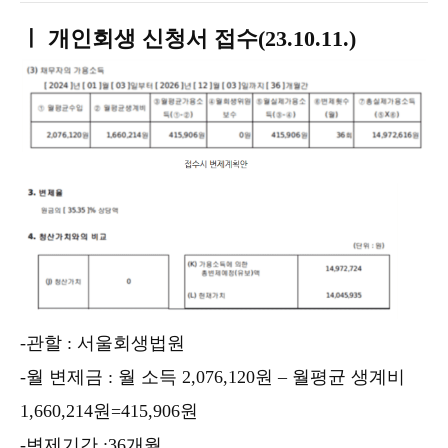
ㅣ 개인회생 신청서 접수(23.10.11.)
-관할 : 서울회생법원
-월 변제금 : 월 소득 2,076,120원 – 월평균 생계비
1,660,214원=415,906원
-변제기간 :36개월