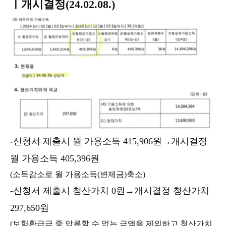
ㅣ개시결정(24.02.08.)
-신청서 제출시 월 가용소득 415,906원→개시결정
월 가용소득 405,396원
(소득감소로 월 가용소득(변제금)축소)
-신청서 제출시 청산가치 0원→개시결정 청산가치
297,650원
(보험환급금 중 압류할 수 없는 금액을 제외하고 청산가치