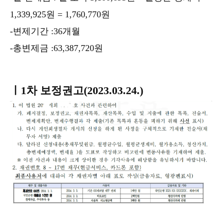
1,339,925원 = 1,760,770원
-변제기간 :36개월
-총변제금 :63,387,720원
ㅣ
1차 보정권고(2023.03.24.)