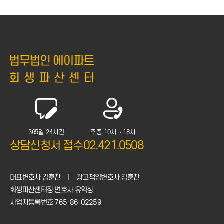
365일 24시간
주중 10시 ~ 18시
상담신청서 접수
02.421.0508
대표변호사 김훈찬
|
광고책임변호사 김훈찬
회생파산센터장 변호사 유익상
사업자등록번호 765-86-02259