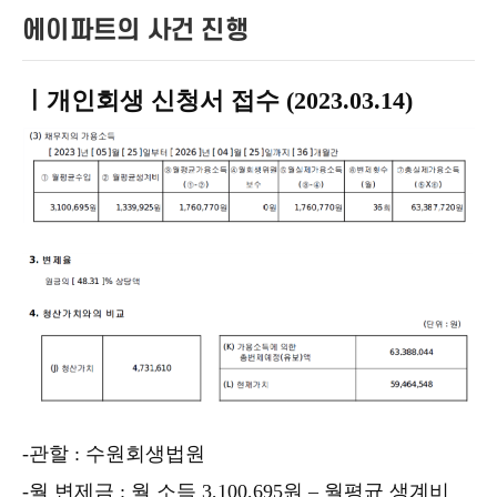
에이파트의 사건 진행
ㅣ
개인회생 신청서 접수 (2023.03.14)
-관할 : 수원회생법원
-월 변제금 : 월 소득 3,100,695원 – 월평균 생계비