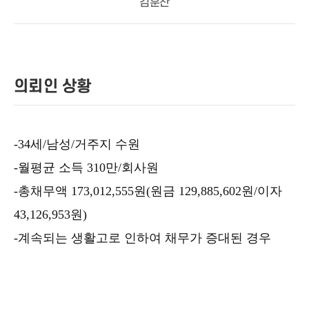
김훈찬
의뢰인 상황
-34세/남성/거주지 수원
-월평균 소득 310만/회사원
-총채무액 173,012,555원(원금 129,885,602원/이자
43,126,953원)
-계속되는 생활고로 인하여 채무가 증대된 경우