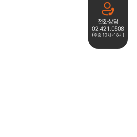
전화상담
02.421.0508
(주중 10시~18시)