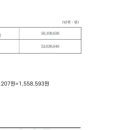
207원=1,558,593원