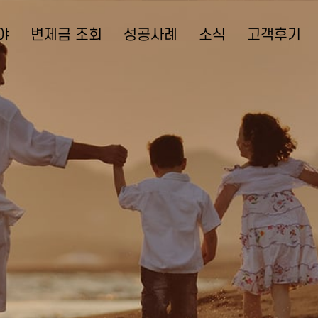
야
변제금 조회
성공사례
소식
고객후기