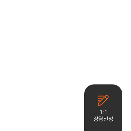
1:1
상담신청