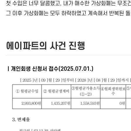
첫 수입은 너무 달콤했고, 내가 매수한 가상화폐는 무조
그 이후 가상화폐는 모두 하락하였고 계속해서 반복된 돌
에이파트의 사건 진행
ㅣ개인회생 신청서 접수(2025.07.01.)