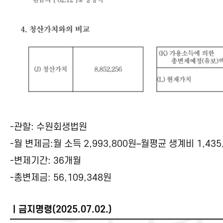
-관할: 수원회생법원
-월 변제금:월 소득 2,993,800원–월평균 생계비 1,435,
-변제기간: 36개월
-총변제금: 56,109,348원
ㅣ금지명령(2025.07.02.)