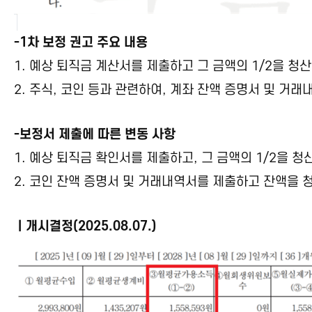
-1차 보정 권고 주요 내용
1. 예상 퇴직금 계산서를 제출하고 그 금액의 1/2을 
2. 주식, 코인 등과 관련하여, 계좌 잔액 증명서 및 
-보정서 제출에 따른 변동 사항
1. 예상 퇴직금 확인서를 제출하고, 그 금액의 1/2을
2. 코인 잔액 증명서 및 거래내역서를 제출하고 잔액을
ㅣ개시결정(2025.08.07.)