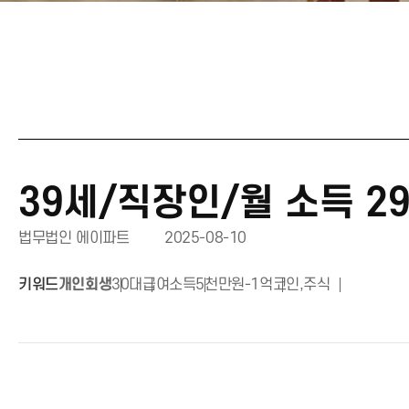
39세/직장인/월 소득 2
법무법인 에이파트
2025-08-10
키워드
개인회생
30대
급여소득
5천만원-1억
코인,주식