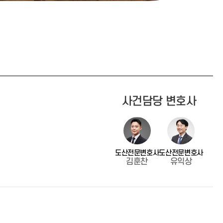
사건담당 변호사
도산전문변호사
도산전문변호사
김훈찬
유익상