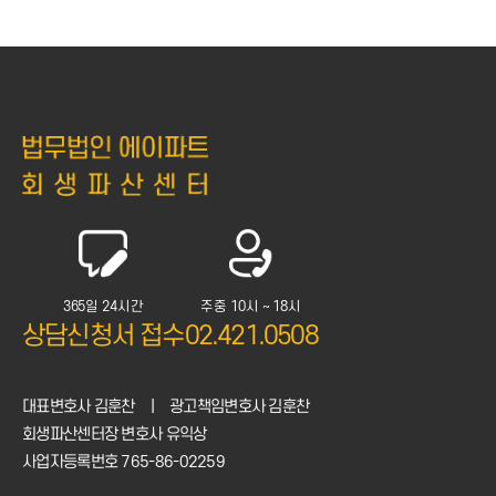
365일 24시간
주중 10시 ~ 18시
상담신청서 접수
02.421.0508
대표변호사 김훈찬
|
광고책임변호사 김훈찬
회생파산센터장 변호사 유익상
사업자등록번호 765-86-02259