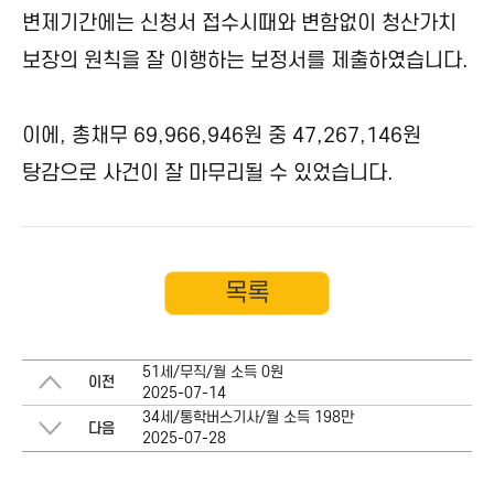
변제기간에는 신청서 접수시때와 변함없이 청산가치
보장의 원칙을 잘 이행하는 보정서를 제출하였습니다.
이에, 총채무 69,966,946원 중 47,267,146원
탕감으로 사건이 잘 마무리될 수 있었습니다.
목록
51세/무직/월 소득 0원
이전
2025-07-14
34세/통학버스기사/월 소득 198만
다음
2025-07-28