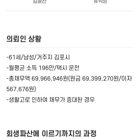
김훈찬
유익상
의뢰인 상황
-61세/남성/거주지 김포시
-월평균 소득 196만/택시 운전
-총채무액 69,966,946원(원금 69,399,270원/이자
567,676원)
-생활고로 인하여 채무가 증대된 경우
회생파산에 이르기까지의 과정