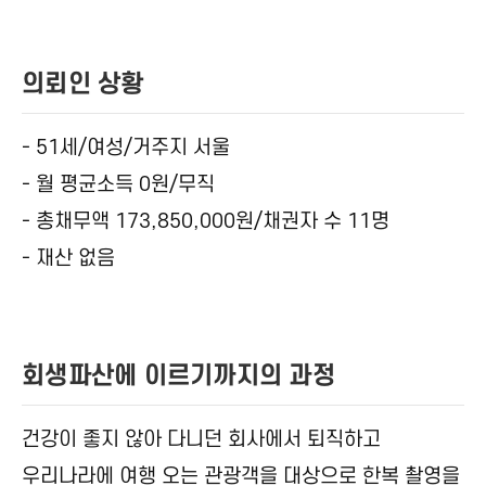
의뢰인 상황
- 51세/여성/거주지 서울
- 월 평균소득 0원/무직
- 총채무액 173,850,000원/채권자 수 11명
- 재산 없음
회생파산에 이르기까지의 과정
건강이 좋지 않아 다니던 회사에서 퇴직하고
우리나라에 여행 오는 관광객을 대상으로 한복 촬영을