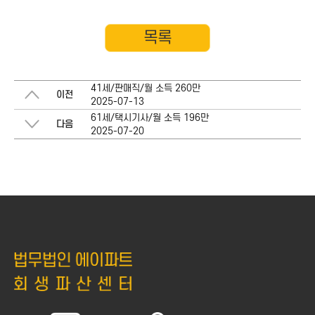
목록
41세/판매직/월 소득 260만
이전
2025-07-13
61세/택시기사/월 소득 196만
다음
2025-07-20