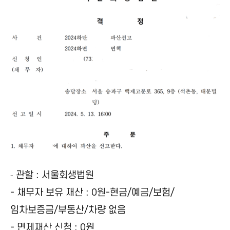
관할 : 서울회생법원
-
- 채무자 보유 재산 : 0원-현금/예금/보험/
임차보증금/부동산/차량 없음
- 면제재산 신청 : 0원