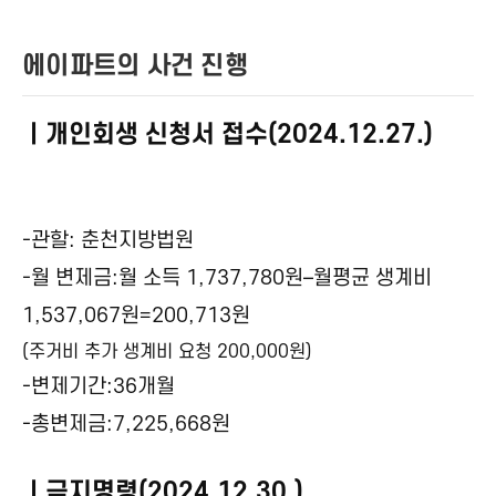
에이파트의 사건 진행
ㅣ개인회생 신청서 접수(2024.12.27.)
-관할: 춘천지방법원
-월 변제금:월 소득 1,737,780원–월평균 생계비
1,537,067원=200,713원
(주거비 추가 생계비 요청 200,000원)
-변제기간:36개월
-총변제금:7,225,668원
ㅣ금지명령(2024.12.30.)