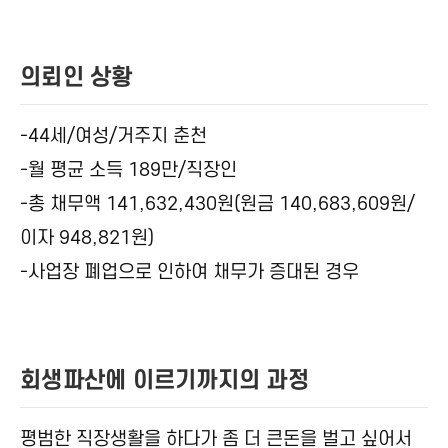
의뢰인 상황
-44세/여성/거주지 춘천
-월 평균 소득 189만/직장인
-총 채무액 141,632,430원(원금 140,683,609원/
이자 948,821원)
-사업장 폐업으로 인하여 채무가 증대된 경우
회생파산에 이르기까지의 과정
평범한 직장생활을 하다가 좀 더 큰돈을 벌고 싶어서