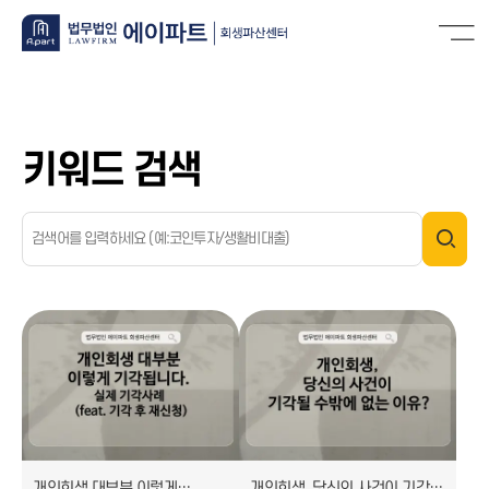
키워드 검색
개인회생 대부분 이렇게
개인회생, 당신의 사건이 기각될