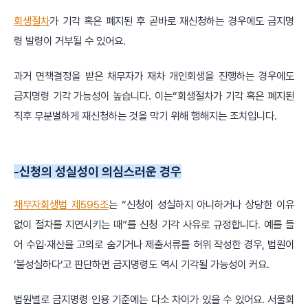
회생절차
가 기각 혹은 폐지된 후 곧바로 재신청하는 경우에도 금지명
령 발령이 거부될 수 있어요.
과거 면책결정을 받은 채무자가 재차 개인회생을 진행하는 경우에도
금지명령 기각 가능성이 높습니다. 이는“회생절차가 기각 혹은 폐지된
직후 무분별하게 재신청하는 것을 막기 위해 행해지는 조치입니다.
-신청의 성실성이 의심스러운 경우
채무자회생법 제595조
는 “신청이 성실하지 아니하거나 상당한 이유
없이 절차를 지연시키는 때”를 신청 기각 사유로 규정합니다. 예를 들
어 수입·재산을 고의로 숨기거나 제출서류를 허위 작성한 경우, 법원이
‘불성실하다’고 판단하면 금지명령도 역시 기각될 가능성이 커요.
법원별로 금지명령 인용 기준에는 다소 차이가 있을 수 있어요. 서울회