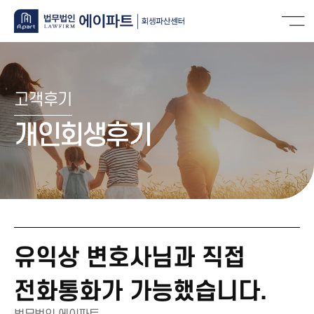
고객후기
개인회생후기
유익상 변호사님과 직접
전화통화가 가능했습니다.