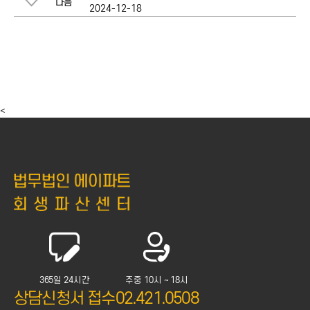
다음
2024-12-18
<
365일 24시간
주중 10시 ~ 18시
상담신청서 접수
02.421.0508