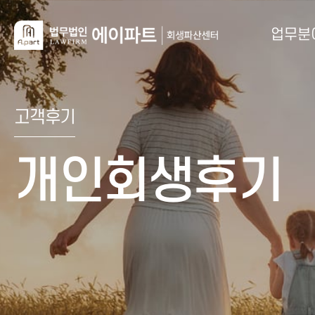
업무분
고객후기
개인회생후기