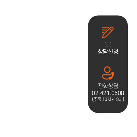
1:1
상담신청
전화상담
02.421.0508
(주중 10시~18시)