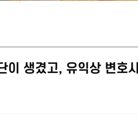
단이 생겼고, 유익상 변호