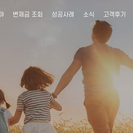
야
변제금 조회
성공사례
소식
고객후기