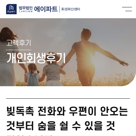
고객후기
개인회생후기
빚독촉 전화와 우편이 안오는
것부터 숨을 쉴 수 있을 것