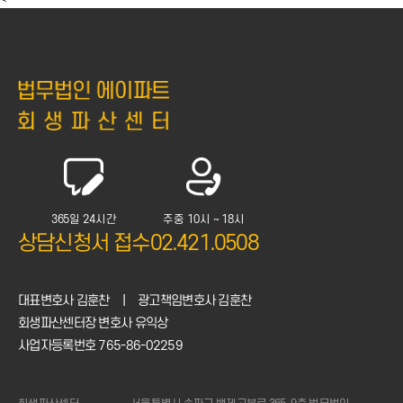
365일 24시간
주중 10시 ~ 18시
상담신청서 접수
02.421.0508
대표변호사 김훈찬
|
광고책임변호사 김훈찬
회생파산센터장 변호사 유익상
사업자등록번호 765-86-02259