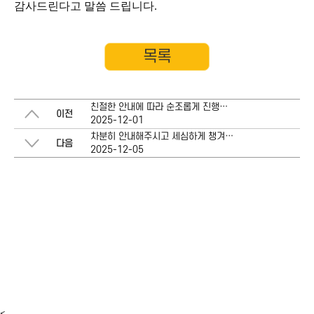
감사드린다고 말씀 드립니다.
목록
친절한 안내에 따라 순조롭게 진행되었고, 90% 탕감을 받게 되어 너무 기쁘고 감사합니다.
이전
2025-12-01
차분히 안내해주시고 세심하게 챙겨주신 덕분에 면책까지 무사히 끝낼 수 있었습니다.
다음
2025-12-05
<