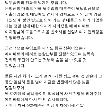
법무법인의 전화를 받게된 후입니다.
은행권의 대출로 인해 월수입의 대부분이 월납입금으로
지출되었으며, 매일매일 경제적 압박으로 저의 삶이 없을
때였으며, 쌓인 빚으로 인해 카드 및 대출금 연체가 되었을
때는 정말 삶에 대한 의지가 사라졌을 때 에이파트
이차장님의 도움으로 처음 변호사를 선임하여 개인회생을
진행하였습니다.
금전적으로 수임료를 내기도 힘든 상황이었는데,
에이파트의 배려로 분할납부를 진행하였으며 빚독촉
전화와 우편이 안오는 것부터 숨을 쉴 수 있을 것
같았습니다.
물론 사건 처리가 오래 걸려 8개월 정도 걸린 것 같은데 그
동안 열심히 돈을 벌어 지금은 법원에서 많은 빚을
탕감해주어
월 80만원을 납입 중이며 착실하게 사건 진행을 맡아주신
에이파트에게 다시 한 번 감사드리며,
저에게 처음 전화해주신 이금비 차장님께 정말