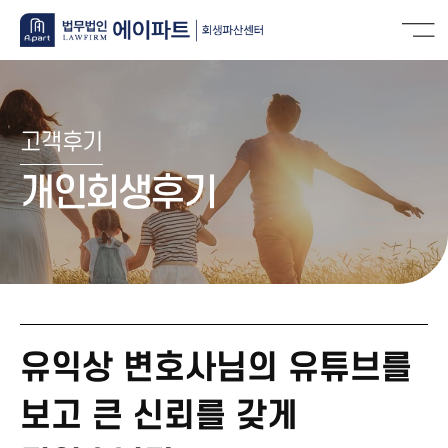
고객후기
개인회생후기
유익상 변호사님의 유튜브를
보고 큰 신뢰를 갖게