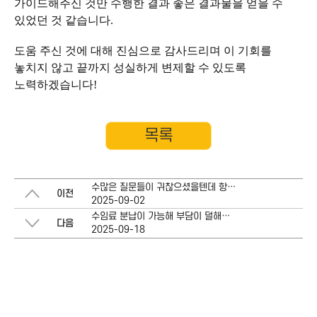
가이드해주신 것만 수행한 결과 좋은 결과물을 얻을 수
있었던 것 같습니다.
도움 주신 것에 대해 진심으로 감사드리며 이 기회를
놓치지 않고 끝까지 성실하게 변제할 수 있도록
노력하겠습니다!
목록
수많은 질문들이 귀찮으셨을텐데 항상 밝은 목소리로 대해주셔서 믿고 진행할 수 있었습니다
이전
2025-09-02
수임료 분납이 가능해 부담이 덜해서 너무 좋았습니다.
다음
2025-09-18